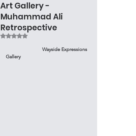
Art Gallery -
Muhammad Ali
Retrospective
Rated NaN out of 5 stars.
Wayside Expressions 
Gallery